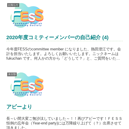
お知らせ
2020年度コミティーメンバーの自己紹介 (4)
今年度FESSのcommittee member になりました、熱田澄江です。会
計を担当いたします。よろしくお願いいたします。ニックネームは
fukuchan です。何人かの方から「どうして？」と、ご質問をいただ
きましたのでお答えします。My...
未分類
アビーより
長～い間大変ご無沙汰していました～！！再びアビーです！ＦＥＳＳ
恒例の忘年会（Year-end party)には万障繰り上げて（？）出席させて
頂きました。