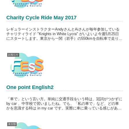
Charity Cycle Ride May 2017
レギュラーインストラクターAndyさんとAiさんが毎年参加している
チャリティライド "Knights in White Lycra" がいよいよ今週5月25日
にスタートします。東京から一関（岩手）の550kmを自転車で走り、
集めた寄付金はす...
お知らせ
One point English2
「車で」という言い方。単純に交通手段をいう時は、冠詞がつかずに
by car 、中学校で習いましたね。でも、「私の車で」など、どの車
かを意識する時は in my car です。実際に車に乗っている感じがあら
われてますよね。
未分類