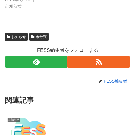
お知らせ
お知らせ
未分類
FESS編集者をフォローする
FESS編集者
関連記事
お知らせ