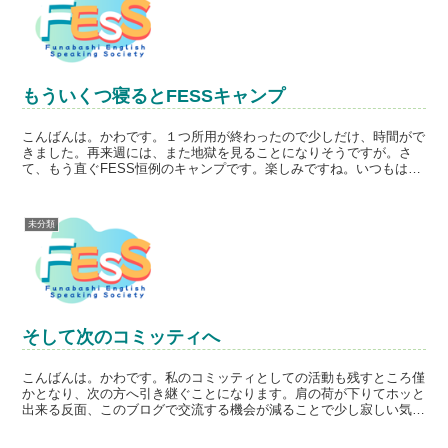
もういくつ寝るとFESSキャンプ
こんばんは。かわです。１つ所用が終わったので少しだけ、時間がで
きました。再来週には、また地獄を見ることになりそうですが。さ
て、もう直ぐFESS恒例のキャンプです。楽しみですね。いつもは夏
に行っているらしいのですが、今年は、計画停電の可能性が...
未分類
そして次のコミッティへ
こんばんは。かわです。私のコミッティとしての活動も残すところ僅
かとなり、次の方へ引き継ぐことになります。肩の荷が下りてホッと
出来る反面、このブログで交流する機会が減ることで少し寂しい気も
します。今年一年、FESSの広報として主にHP更新とブ...