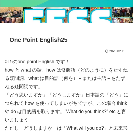
One Point English25
2020.02.15
015のone point English です！
how と what の話。how は修飾語（どのように）をたずね
る疑問詞、what は目的語（何を）－または主語－をたず
ねる疑問詞です。
「どう思いますか」「どうしますか」日本語の「どう」に
つられて how を使ってしまいがちですが、この場合 think
や do は目的語を取ります。”What do you think?” etc と言
いましょう。
ただし「どうしますか」は「What will you do?」と未来形