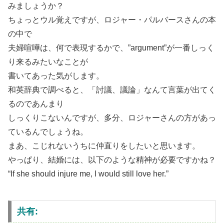
みましょうか？
ちょっとウル覚えですが、ロジャー・パルバースさんの本
の中で
夫婦喧嘩は、何で表現するかで、”argument”が一番しっく
り来るみたいなことが
書いてあった気がします。
和英辞典で調べると、「討議、議論」なんて言葉が出てく
るのであんまり
しっくりこないんですが、多分、ロジャーさんの方があっ
ているんでしょうね。
まあ、こじれないうちに仲直りをしたいと思います。
やっぱり、結婚には、以下のような精神が必要ですかね？
“If she should injure me, I would still love her.”
共有: