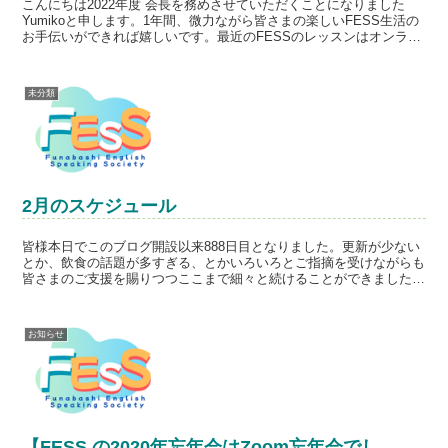
こんにちは2022年度 会長を務めさせていただくことになりました
Yumikoと申します。1年間、微力ながら皆さまの楽しいFESS生活の
お手伝いができれば嬉しいです。最近のFESSのレッスンはオンライ
ン主流で行っています。昔のテレビ電話では、...
未分類
2月のスケジュール
皆様本日でこのブログ開設以来888日目となりました。更新が少ない
とか、飲食の話題が多すぎる、とかいろいろとご指摘を受けながらも
皆さまのご支援を賜りつつここまで細々と続けることができました。
感謝しております。特に、新入会の方に「ブログ見たよ」...
お知らせ
【FESS の2020年忘年会はZoom忘年会でし