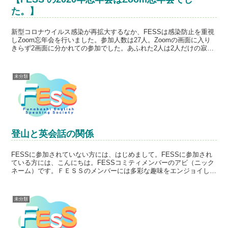
た。】
新型コロナウイルス感染が再拡大するなか、FESSは感染防止を重視
しZoom忘年会を行いました。参加人数は27人。Zoomの画面に入り
きらず2画面に分かれての参加でした。あふれた2人は2人だけの寂し
い画面ではなく、1画面は1番から25番まで、...
未分類
登山と英会話の関係
FESSに参加されていない方には、はじめまして。FESSに参加され
ている方には、こんにちは。FESSコミティメンバーのアビ（ニック
ネーム）です。ＦＥＳＳのメンバーには多彩な趣味をエンジョイして
いらっしゃる方々がいらして、５月のゴールデンウイ...
未分類