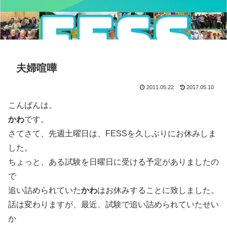
夫婦喧嘩
2011.05.22
2017.05.10
こんばんは。
かわ
です。
さてさて、先週土曜日は、FESSを久しぶりにお休みしま
した。
ちょっと、ある試験を日曜日に受ける予定がありましたの
で
追い詰められていた
かわ
はお休みすることに致しました。
話は変わりますが、最近、試験で追い詰められていたせい
か