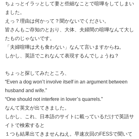
ちょっとイラッとして妻と些細なことで喧嘩をしてしまい
ました。
えっ？理由は何かって？聞かないでください。
皆さんもご存知のとおり、大体、夫婦間の喧嘩なんて大し
たものじゃないです。
「夫婦喧嘩は犬も食わない」なんて言いますからね。
しかし、英語でこれなんて表現するんでしょうね？
ちょっと探してみたところ、
“Even a dog won’t involve itself in an argument between
husband and wife.”
“One should not interfere in lover’s quarrels.”
なんて英文が出てきました。
しかし、これ、日本語のサイトに載っているだけで英語サ
イトで検索すると
１つも結果出てきませんねえ。早速次回のFESSで聞いて