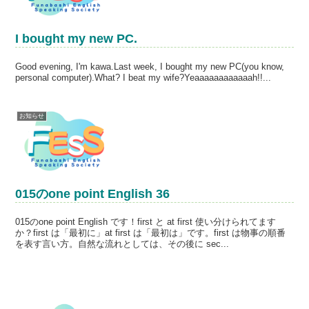
I bought my new PC.
Good evening, I'm kawa.Last week, I bought my new PC(you know,
personal computer).What? I beat my wife?Yeaaaaaaaaaaaah!!...
お知らせ
015のone point English 36
015のone point English です！first と at first 使い分けられてます
か？first は「最初に」at first は「最初は」です。first は物事の順番
を表す言い方。自然な流れとしては、その後に sec...