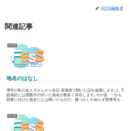
FESS編集者
関連記事
未分類
地名のはなし
博学の私の友人 Kさんから先日 居酒屋で聞いた話を披露します｡1. 下
総地区には漢数字の付いた地名が数多く存在します｡その昔､ 一から
順番に付けた地名だとは聞いたものの、幾つかしか知らず順番等もま
ったく判らない折､ ある雑誌に載っていた記事...
未分類