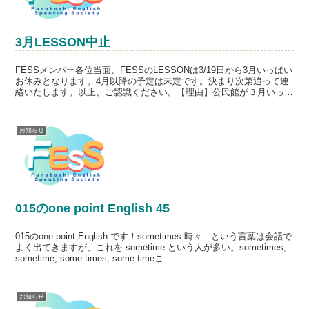
3月LESSON中止
FESSメンバー各位当面、FESSのLESSONは3/19日から3月いっぱい
お休みとなります。4月以降の予定は未定です。決まり次第追って連
絡いたします。以上、ご認識ください。【理由】公民館が３月いっぱ
い夕方以降閉館するため。（昼間は通常通り...
お知らせ
015のone point English 45
015のone point English です！sometimes 時々 という言葉は会話で
よく出てきますが、これを sometime という人が多い。sometimes,
sometime, some times, some timeこ...
お知らせ