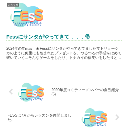
お知らせ
Fessにサンタがやってきて．．．🎅
2024年のX‘mas 🎄Fessにサンタがやってきてましたマトリョーシ
カのように何重にも包まれたプレゼントを、つるつるの手袋をはめて
破いていく...そんなゲームをしたり、トナカイの福笑いをしたりと
exiting で楽しいレッスンとなりまし...
2020年度コミティーメンバーの自己紹介
(5)
FESSは7月からレッスンを再開しまし
た。