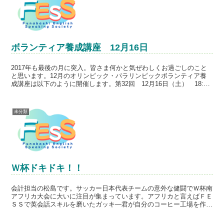
ボランティア養成講座 12月16日
2017年も最後の月に突入。皆さま何かと気ぜわしくお過ごしのこと
と思います。12月のオリンピック・パラリンピックボランティア養
成講座は以下のように開催します。第32回 12月16日（土） 18:10-
18:55テーマ：「The Space ...
未分類
Ｗ杯ドキドキ！！
会計担当の松島です。サッカー日本代表チームの意外な健闘でＷ杯南
アフリカ大会に大いに注目が集まっています。アフリカと言えばＦＥ
ＳＳで英会話スキルを磨いたガッキ―君が自分のコーヒー工場を作り
たいという夢を持ってウガンダへ、またアフリカの子供たち...