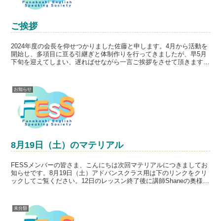
ご挨拶
2024年度の会長を仰せつかりました佐藤と申します。4月から活動を
開始し、多項目に亘る引継ぎと体制作りを行ってきましたが、早5月
下旬を迎えてしまい、遅ればせながら一言ご挨拶をさせて頂きます。
今年度のFessの活動の基本は​、本来のFessの...
お知らせ
8月19日（土）のマテリアル
FESSメンバーの皆さま、こんにちは次回マテリアルにつきましてお
知らせです。8月19日（土）アドバンスクラス用は下のリンクをクリ
ックしてご覧ください。12日のレッスン終了後に講師Shaneの奥様が
届けてくださいましたので、コピーは用意できま...
未分類