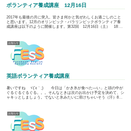
ボランティア養成講座 12月16日
2017年も最後の月に突入。皆さま何かと気ぜわしくお過ごしのこと
と思います。12月のオリンピック・パラリンピックボランティア養
成講座は以下のように開催します。第32回 12月16日（土） 18:10-
18:55テーマ：「The Space ...
お知らせ
英語ボランティア養成講座
暑いですね ヾ(´ε｀;)ゝ 今日は「かき氷が食べた―い」と頭の中が
ぐるぐるぐるぐる。。。そんなときは次のお出かけ予定を決めて、シ
ャキッとしましょう。でないと氷みたいに溶けちゃいそう（汗）8月
のオリンピック・パラリンピック ボランティア養成...
お知らせ