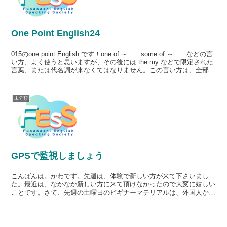
One Point English24
015のone point English です！one of ～ some of ～ などの言
い方、よく使うと思いますが、その後には the my などで限定された
言葉、または代名詞が来なくてはなりません。この言い方は、全部の
人/物の...
未分類
GPSで監視しましょう
こんばんは。かわです。先週は、体験で新しい方が来て下さいまし
た。最近は、なかなか新しい方に来て頂けなかったので大変に嬉しい
ことです。さて、先週の土曜日のビギナーマテリアルは、外国人から
見た日本の会社の変な所です。例えば、会社の車にGPSシス...