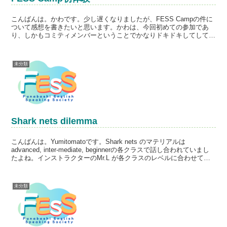
こんばんは。かわです。少し遅くなりましたが、FESS Campの件に
ついて感想を書きたいと思います。かわは、今回初めての参加であ
り、しかもコミティメンバーということでかなりドキドキしてしてお
りました。なにせ今まで、FESSのレッスン時間以上...
未分類
Shark nets dilemma
こんばんは。Yumitomatoです。Shark nets のマテリアルは
advanced, inter-mediate, beginnerの各クラスで話し合われていまし
たよね。インストラクターのMr.L が各クラスのレベルに合わせて用
意...
未分類