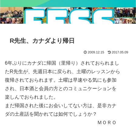
R先生、カナダより帰日
2009.12.15
2017.05.09
6年ぶりにカナダに帰国（里帰り）されておられまし
たR先生が、先週日本に戻られ、土曜のレッスンから
復帰されておられます。土曜は早速やる気にも参加
され、日本酒と会員の方とのコミュニケーションを
楽しんでおられました。
まだ帰国された後にお会いしてない方は、是非カナ
ダの土産話を聞かれては如何でしょうか？
ＭＯＲＯ