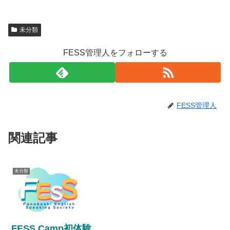
未分類
FESS管理人をフォローする
FESS管理人
関連記事
未分類
FESS Camp初体験