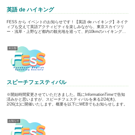
英語 de ハイキング
FESS から イベントのお知らせです！【英語 de ハイキング】ネイテ
ィブも交えて英語アクティビティを楽しみながら、東京スカイツリ
ー・浅草・上野など都内の観光地を巡って、約10kmのハイキングを
楽しむイベントです。【開催日時】 11月3日...
未分類
スピーチフェスティバル
※開始時間変更させていただきました。既にInformationTimeで告知
済みかと思いますが、スピーチフェスティバルを来る2/24(木)、
2/26(土)に開催いたします。概要を以下にWEBでもお知らせします。
お知らせ