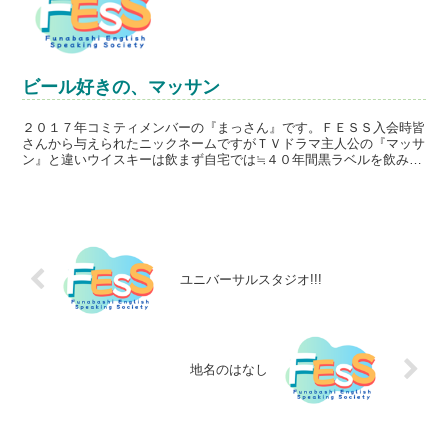
ビール好きの、マッサン
２０１７年コミティメンバーの『まっさん』です。ＦＥＳＳ入会時皆
さんから与えられたニックネームですがＴＶドラマ主人公の『マッサ
ン』と違いウイスキーは飲まず自宅では≒４０年間黒ラベルを飲み続
けています。もちろん外食の際はビールなら何でも喜んで飲...
ユニバーサルスタジオ!!!
地名のはなし