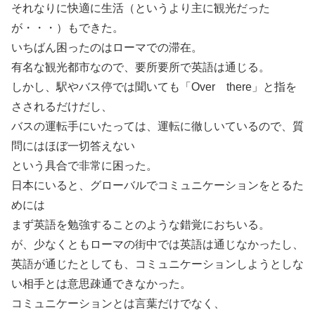
それなりに快適に生活（というより主に観光だった
が・・・）もできた。
いちばん困ったのはローマでの滞在。
有名な観光都市なので、要所要所で英語は通じる。
しかし、駅やバス停では聞いても「Over there」と指を
さされるだけだし、
バスの運転手にいたっては、運転に徹しいているので、質
問にはほぼ一切答えない
という具合で非常に困った。
日本にいると、グローバルでコミュニケーションをとるた
めには
まず英語を勉強することのような錯覚におちいる。
が、少なくともローマの街中では英語は通じなかったし、
英語が通じたとしても、コミュニケーションしようとしな
い相手とは意思疎通できなかった。
コミュニケーションとは言葉だけでなく、