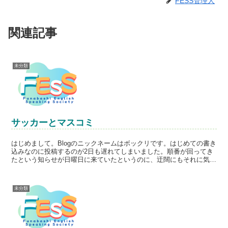
FESS管理人
関連記事
未分類
サッカーとマスコミ
はじめまして。Blogのニックネームはボックリです。はじめての書き
込みなのに投稿するのが2日も遅れてしまいました。順番が回ってき
たという知らせが日曜日に来ていたというのに、迂闊にもそれに気づ
いたのが今日（水曜日）の夕方。あわてて書いている次...
未分類