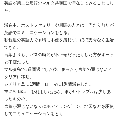
英語が第二公用語のマルタ共和国で滞在してみることにし
た。
滞在中、ホストファミリーや周囲の人とは、当たり前だが
英語でコミュニケーションをとる。
私程度の英語力でも特に不便を感じず、ほぼ支障なく生活
できた。
言葉よりも、バスの時間が不正確だったりした方がずーっ
と不便だった。
マルタ島で3週間過ごした後、まったく言葉の通じないイ
タリアに移動。
シチリア島に1週間、ローマに1週間滞在した。
主にAirB&B を利用したため、細かいトラブルは少しあ
ったものの、
言葉が通じないなりにボディランゲージ、地図などを駆使
してコミュニケーションをとり