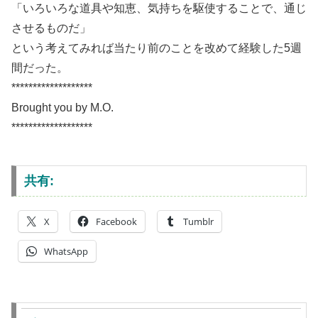
「いろいろな道具や知恵、気持ちを駆使することで、通じ
させるものだ」
という考えてみれば当たり前のことを改めて経験した5週
間だった。
*******************
Brought you by M.O.
*******************
共有:
X
Facebook
Tumblr
WhatsApp