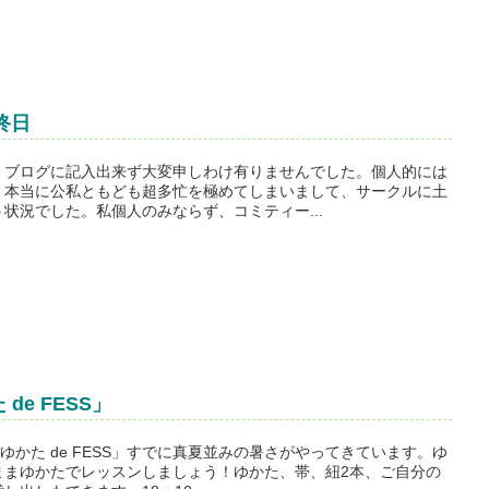
終日
くブログに記入出来ず大変申しわけ有りませんでした。個人的には
、本当に公私ともども超多忙を極めてしまいまして、サークルに土
状況でした。私個人のみならず、コミティー...
e FESS」
ゆかた de FESS」すでに真夏並みの暑さがやってきています。ゆ
ままゆかたでレッスンしましょう！ゆかた、帯、紐2本、ご自分の