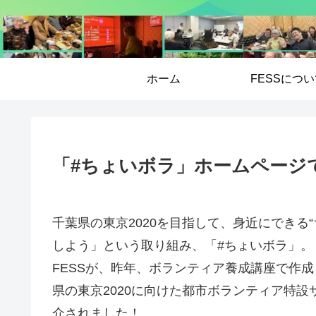
ホーム
FESSにつ
「#ちょいボラ」ホームページ
千葉県の東京2020を目指して、身近にできる
しよう」という取り組み、「#ちょいボラ」。
FESSが、昨年、ボランティア養成講座で作
県の東京2020に向けた都市ボランティア特
介されました！