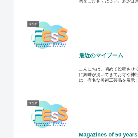
物をご持参ください。多少は貸し
未分類
最近のマイブーム
こんにちは、初めて投稿させて
に興味が湧いてきてお寺や神
は、有名な美術工芸品を展示し
未分類
Magazines of 50 years