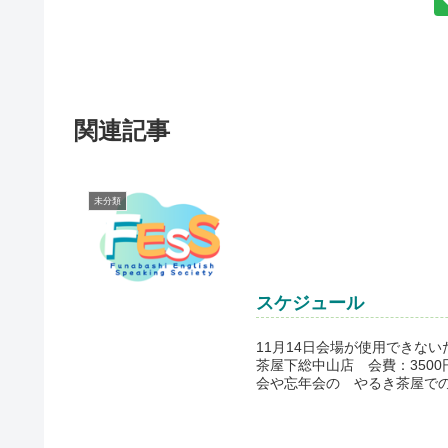
関連記事
未分類
スケジュール
11月14日会場が使用できない
茶屋下総中山店 会費：350
会や忘年会の やるき茶屋での