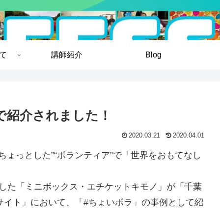
いて
講師紹介
Blog
で紹介されました！
2020.03.21
2020.04.01
“ちょっとした”“ボランティア”で「世界をおもてなし
成した「ミニボックス・エチケットキモノ」が「千葉
設サイト」において、「#ちょいボラ」の事例として紹