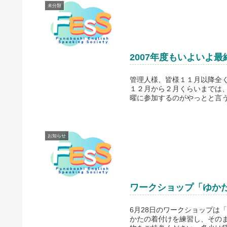
未分類
2007年度もいよいよ最
管理人様、皆様１１月以降全
１２月から２月くらいまでは
曜に参加するのがやっとと言う
お知らせ
ワークショップ「ゆかた d
6月28日のワークショップは「
かたの着付けを練習し、その