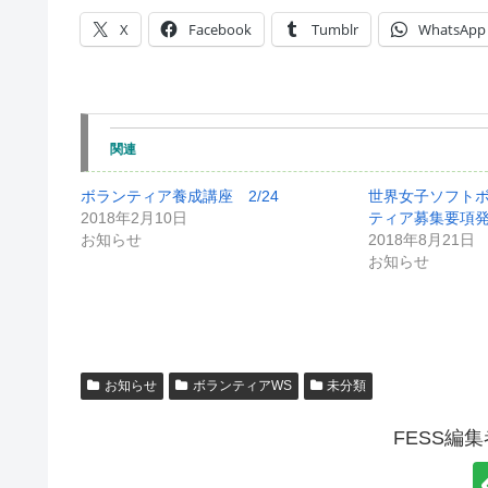
X
Facebook
Tumblr
WhatsApp
関連
ボランティア養成講座 2/24
世界女子ソフト
2018年2月10日
ティア募集要項
お知らせ
2018年8月21日
お知らせ
お知らせ
ボランティアWS
未分類
FESS編