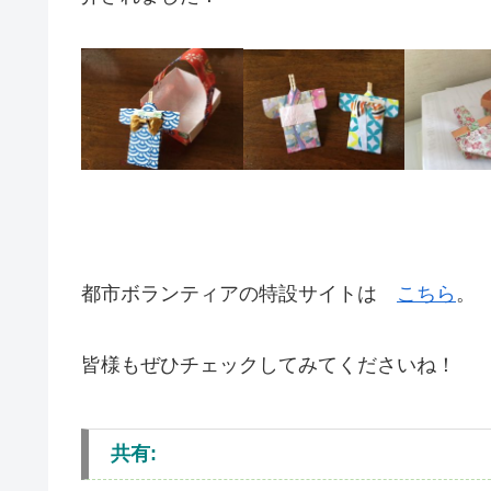
都市ボランティアの特設サイトは
こちら
。
皆様もぜひチェックしてみてくださいね！
共有: