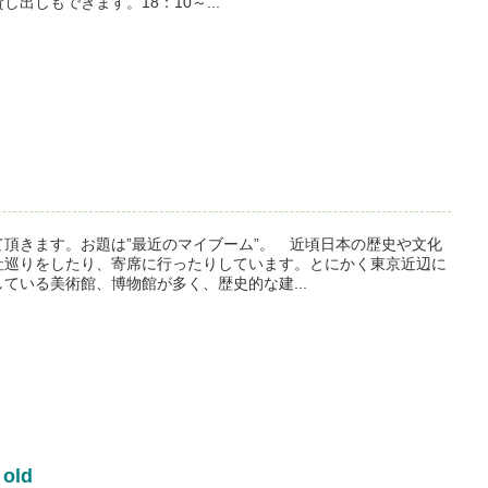
出しもできます。18：10～...
頂きます。お題は”最近のマイブーム”。 近頃日本の歴史や文化
社巡りをしたり、寄席に行ったりしています。とにかく東京近辺に
ている美術館、博物館が多く、歴史的な建...
 old