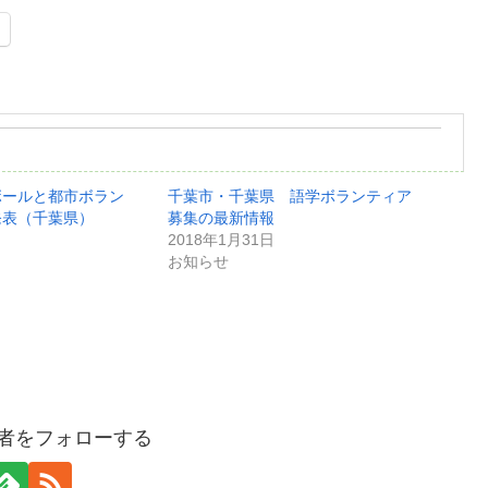
ボールと都市ボラン
千葉市・千葉県 語学ボランティア
発表（千葉県）
募集の最新情報
2018年1月31日
お知らせ
集者をフォローする