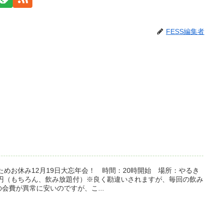
FESS編集者
ためお休み12月19日大忘年会！ 時間：20時開始 場所：やるき
0円（もちろん、飲み放題付）※良く勘違いされますが、毎回の飲み
会費が異常に安いのですが、こ...