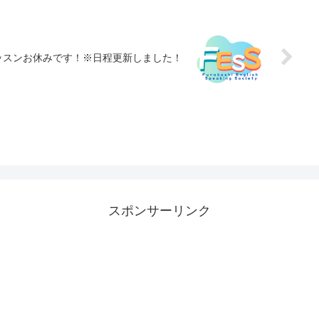
）レッスンお休みです！※日程更新しました！
スポンサーリンク