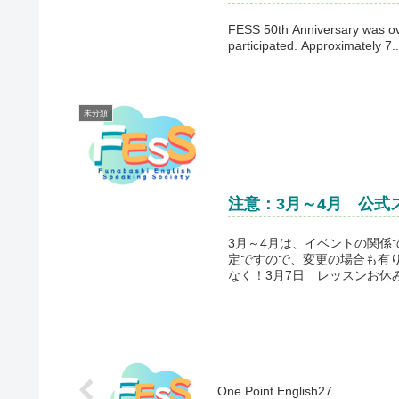
FESS 50th Anniversary was ove
participated. Approximately 7..
未分類
注意：3月～4月 公式
3月～4月は、イベントの関
定ですので、変更の場合も有
なく！3月7日 レッスンお休み
One Point English27