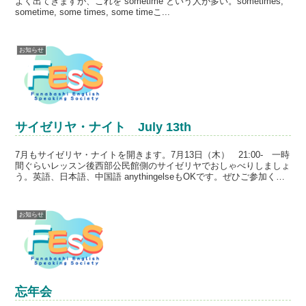
よく出てきますが、これを sometime という人が多い。sometimes,
sometime, some times, some timeこ...
お知らせ
サイゼリヤ・ナイト July 13th
7月もサイゼリヤ・ナイトを開きます。7月13日（木） 21:00- 一時
間ぐらいレッスン後西部公民館側のサイゼリヤでおしゃべりしましょ
う。英語、日本語、中国語 anythingelseもOKです。ぜひご参加くだ
さい。
お知らせ
忘年会