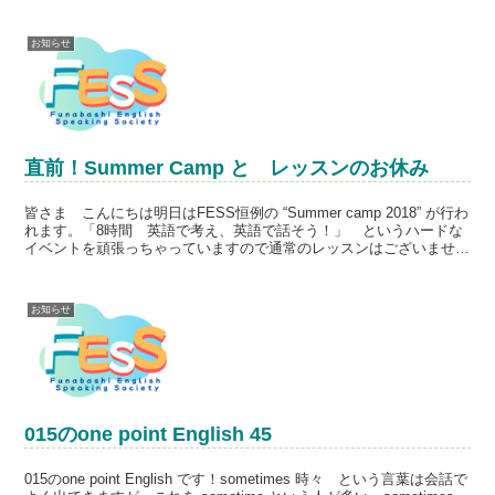
お知らせ
直前！Summer Camp と レッスンのお休み
皆さま こんにちは明日はFESS恒例の “Summer camp 2018” が行わ
れます。「8時間 英語で考え、英語で話そう！」 というハードな
イベントを頑張っちゃっていますので通常のレッスンはございませ
ん。トライアルをご希望の方や、久し...
お知らせ
015のone point English 45
015のone point English です！sometimes 時々 という言葉は会話で