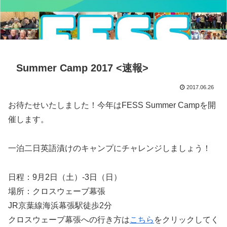
Summer Camp 2017 <速報>
2017.06.26
お待たせいたしました！今年はFESS Summer Campを開
催します。
一泊二日英語漬けのキャンプにチャレンジしましょう！
日程：9月2日（土）-3日（日）
場所：クロスウェーブ幕張
JR京葉線海浜幕張駅徒歩2分
クロスウェーブ幕張への行き方は
こちら
をクリックしてく