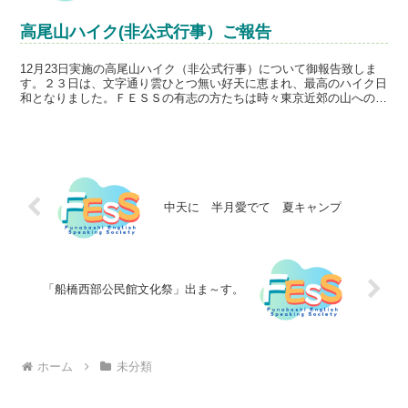
高尾山ハイク(非公式行事）ご報告
12月23日実施の高尾山ハイク（非公式行事）について御報告致しま
す。２３日は、文字通り雲ひとつ無い好天に恵まれ、最高のハイク日
和となりました。ＦＥＳＳの有志の方たちは時々東京近郊の山へのハ
イクまたはトレッキングを実施されておりますが、私は今...
中天に 半月愛でて 夏キャンプ
「船橋西部公民館文化祭」出ま～す。
ホーム
未分類