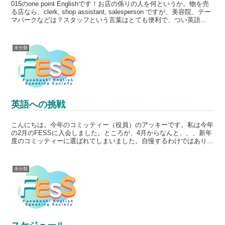
015のone point Englishです！お店の係りの人を何というか。物を売
る店なら、clerk, shop assistant, salesperson ですが、美容院、テー
マパークなどは？スタッフという言葉はとても便利で、つい英語...
未分類
英語への挑戦
こんにちは。今年のコミッティー（役員）のアッキーです。私は今年
の2月のFESSに入会しました。ところが、4月からなんと、、、新年
度のコミッティーに選ばれてしまいました。自慢するわけではありま
せんが、私は英語が大の苦手です。にも関わらず、コミ...
未分類