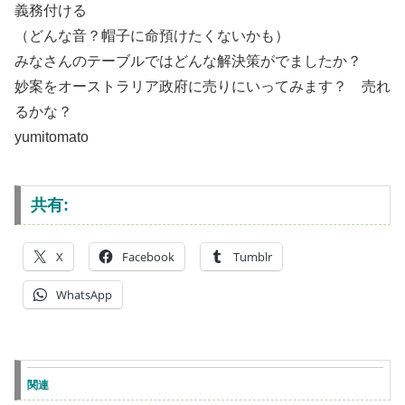
義務付ける
（どんな音？帽子に命預けたくないかも）
みなさんのテーブルではどんな解決策がでましたか？
妙案をオーストラリア政府に売りにいってみます？ 売れ
るかな？
yumitomato
共有:
X
Facebook
Tumblr
WhatsApp
関連