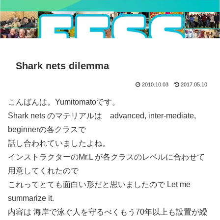
Shark nets dilemma
2010.10.03
2017.05.10
こんばんは。Yumitomatoです。
Shark nets のマテリアルは advanced, inter-mediate,
beginnerの各クラスで
話し合われていましたよね。
インストラクターのMr.L が各クラスのレベルに合わせて
用意してくれたので
これってとても面白い形だと思いましたので Let me
summarize it.
内容は 海岸で泳ぐ人を守るべくもう70年以上も設置が繰