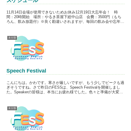
スケジュール
11月14日会場が使用できないためお休み12月19日大忘年会！ 時
間：20時開始 場所：やるき茶屋下総中山店 会費：3500円（もち
ろん、飲み放題付）※良く勘違いされますが、毎回の飲み会や忘年会
の やるき茶屋での会費が異常に安いのですが、こ...
未分類
Speech Festival
こんにちは。かわです。寒さが厳しいですが、もう少しでピークも過
ぎそうですね。さて昨日のFESSは、Speech Festivalを開催しまし
た。Speakerの皆様は、本当にお疲れ様でした。色々と準備が大変だ
ったと思います。また、その他の皆...
未分類