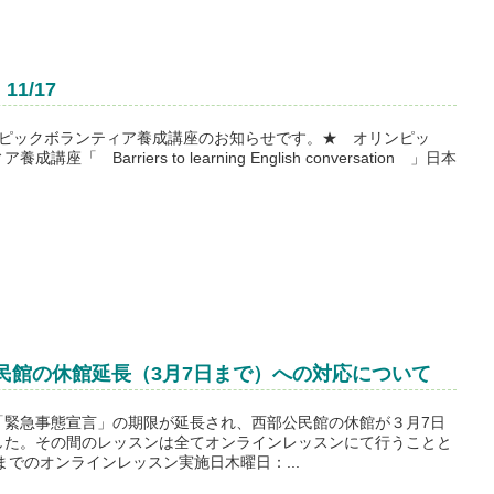
1/17
ンピックボランティア養成講座のお知らせです。★ オリンピッ
 Barriers to learning English conversation 」日本
民館の休館延長（3月7日まで）への対応について
「緊急事態宣言」の期限が延長され、西部公民館の休館が３月7日
した。その間のレッスンは全てオンラインレッスンにて行うことと
までのオンラインレッスン実施日木曜日：...