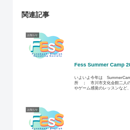
関連記事
お知らせ
いよいよ今年は SummerCa
所 ； 市川市文化会館二人
やゲーム感覚のレッスンなど、楽し
お知らせ