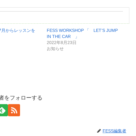
は7月からレッスンを
FESS WORKSHOP 「 LET’S JUMP
IN THE CAR 」
2022年8月23日
お知らせ
集者をフォローする
FESS編集者