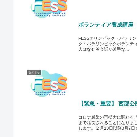
ボランティア養成講座 1
FESSオリンピック・パラリ
ク・パラリンピックボランティア養成講座「
人はなぜ英会話が苦手な...
お知らせ
【緊急・重要】 西部公
コロナ感染の再拡大に関わる
まで延長されることになりま
します。２月13日以降3月7日