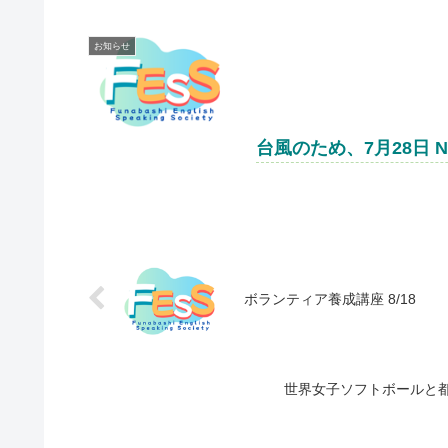
お知らせ
台風のため、7月28日 No
ボランティア養成講座 8/18
世界女子ソフトボールと