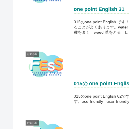
one point English 31
015のone point Eng
ることがよくあります。wate
種をまく weed 草をとる f..
お知らせ
015の one point Engli
015のone point Engli
す。eco-friendly user-fri
お知らせ