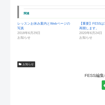
関連
レッスンお休み案内とWebページの
【重要】FESS
写真
再開します。
2018年6月29日
2020年6月24日
お知らせ
お知らせ
お知らせ
FESS編