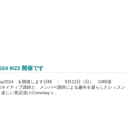
Fess Summer Camp 2024 9/22 開催です
mp2024 を開催します日時 ： 9月22日（日） 10時場
のネイティブ講師と、メンバー講師による趣向を凝らしたレッスン
い英語漬けのoneday c...