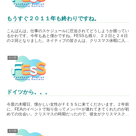
もうすぐ２０１１年も終わりですね。
こんばんは。仕事のスケジュールに圧迫されてどうしようか困ってい
るかわです。今年もあと僅かですね。FESSも残り、２２日と２４日
の２回となりました。ネイティブの皆さんは、クリスマス休暇に入る
時期ということもあり、２２日は、１名のみ、２４日は、...
未分類
ドイツから。。。
今度の木曜日、懐かしい女性がＦＥＳＳに来てくださいます。２年前
に、FEAのイベントで知り合ってメンバーが連れてきてくれたのが初
めての出会い。クリスマスの時期だったので、彼女がクリスマスクッ
キーを焼いてくれて持ってきてくれて。。。ホットワイン...
未分類