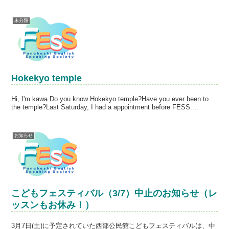
FESSが唯一の息抜きの場でした。さておき、今日のマテリ...
未分類
Hokekyo temple
Hi, I'm kawa.Do you know Hokekyo temple?Have you ever been to
the temple?Last Saturday, I had a appointment before FESS....
お知らせ
こどもフェスティバル（3/7）中止のお知らせ（レ
ッスンもお休み！）
3月7日(土)に予定されていた西部公民館こどもフェスティバルは、中