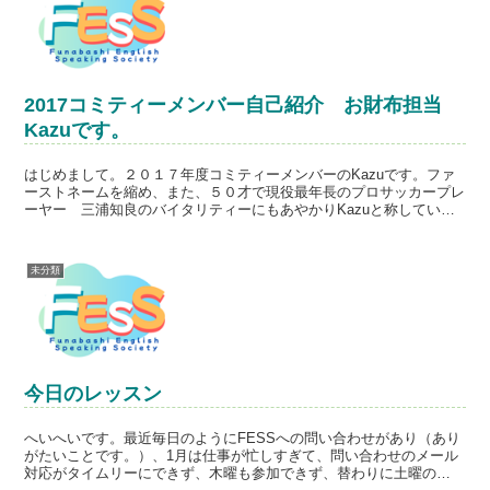
2017コミティーメンバー自己紹介 お財布担当
Kazuです。
はじめまして。２０１７年度コミティーメンバーのKazuです。ファ
ーストネームを縮め、また、５０才で現役最年長のプロサッカープレ
ーヤー 三浦知良のバイタリティーにもあやかりKazuと称していま
す。
未分類
今日のレッスン
へいへいです。最近毎日のようにFESSへの問い合わせがあり（あり
がたいことです。）、1月は仕事が忙しすぎて、問い合わせのメール
対応がタイムリーにできず、木曜も参加できず、替わりに土曜の