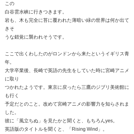
この
白谷雲水峡に行きつきます。
岩も、木も完全に苔に覆われた薄暗い緑の世界は何か出て
きそ
うな錯覚に襲われそうです。
ここで出くわしたのがロンドンから来たというイギリス青
年。
大学卒業後、長崎で英語の先生をしていた時に宮崎アニメ
に取り
つかれたようです。東京に戻ったら三鷹のジブリ美術館に
も行く
予定だとのこと。改めて宮崎アニメの影響力を知らされま
した。
彼に「風立ちぬ」を見たかと聞くと、もちろんyes。
英語版のタイトルを聞くと、「Rising Wind」。