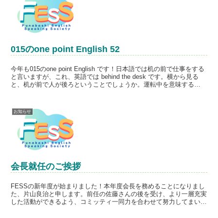
015のone point English 52
今年も015のone point English です！日本語では机の前で仕事をする
と言いますが、これ、英語では behind the desk です。横から見る
と、机が前で人が後ろということでしょうか。運転中を意味する
behind th...
お知らせ
会長就任のご挨拶
FESSの新年度が始まりました！本年度会長を務めることになりまし
た、片山良治と申します。前任の佐藤さんの後を受け、より一層充実
した活動ができるよう、コミッティ一同力を合わせて努力してまいり
ます。FESSの特徴である、外国人講師との交流を大切...