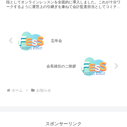
段としてオンラインレッスンを全面的に導入しました。これが十分ワ
ークするように運営上の引継ぎを兼ねて会計監査担当としてコミティ
に残ることにしました。コロナ感染の第５波の襲来が懸念さ...
忘年会
会長就任のご挨拶
ホーム
お知らせ
スポンサーリンク