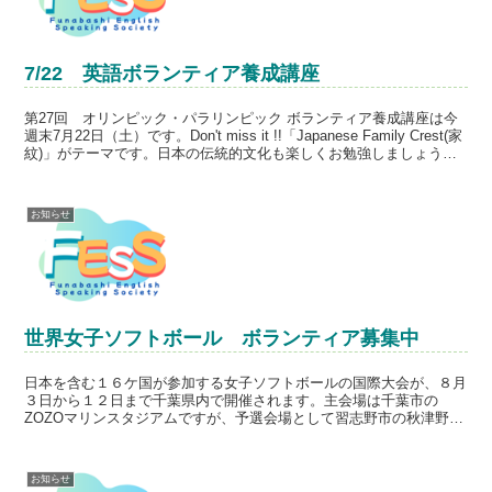
7/22 英語ボランティア養成講座
第27回 オリンピック・パラリンピック ボランティア養成講座は今
週末7月22日（土）です。Don't miss it !!「Japanese Family Crest(家
紋)」がテーマです。日本の伝統的文化も楽しくお勉強しましょう。
会員以外...
お知らせ
世界女子ソフトボール ボランティア募集中
日本を含む１６ケ国が参加する女子ソフトボールの国際大会が、８月
３日から１２日まで千葉県内で開催されます。主会場は千葉市の
ZOZOマリンスタジアムですが、予選会場として習志野市の秋津野球
場が使われます。主会場の語学ボランテイアは募集締め切った...
お知らせ