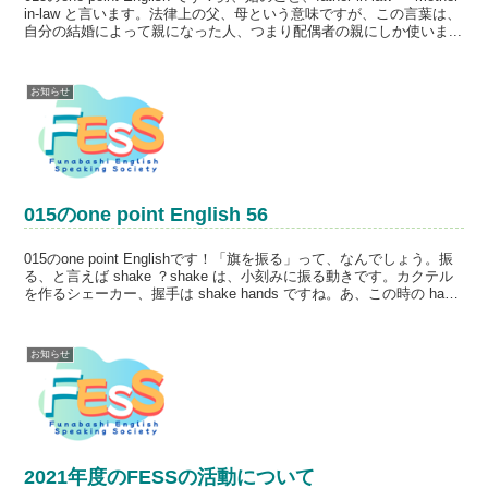
in-law と言います。法律上の父、母という意味ですが、この言葉は、
自分の結婚によって親になった人、つまり配偶者の親にしか使いま...
お知らせ
015のone point English 56
015のone point Englishです！「旗を振る」って、なんでしょう。振
る、と言えば shake ？shake は、小刻みに振る動きです。カクテル
を作るシェーカー、握手は shake hands ですね。あ、この時の hand
は...
お知らせ
2021年度のFESSの活動について