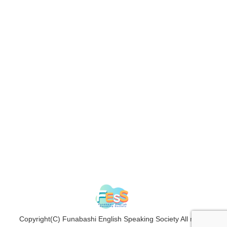
Copyright(C) Funabashi English Speaking Society All rights