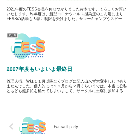
2021年度のFESS会長を仰せつかりました赤木です。よろしくお願い
いたします。昨年度は、新型コロナウィルス感染症のまん延により
FESSの活動も大幅に制限を受けました。サマーキャンプやスピーチ
イベントといった行事も開催が困難となるだけでなく...
未分類
2007年度もいよいよ最終日
管理人様、皆様１１月以降全くブログに記入出来ず大変申しわけ有り
ませんでした。個人的には１２月から２月くらいまでは、本当に公私
ともども超多忙を極めてしまいまして、サークルに土曜に参加するの
がやっとと言う状況でした。私個人のみならず、コミティー...
Farewell party